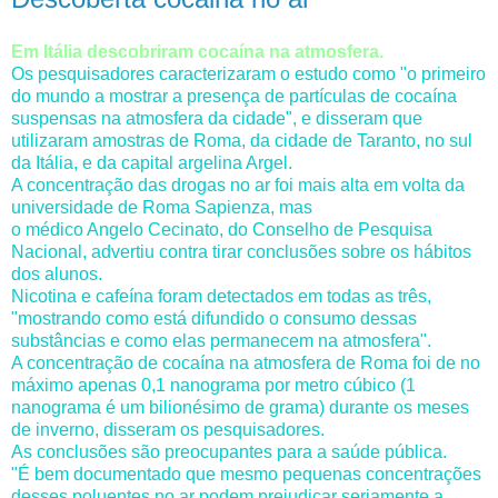
Em Itália descobriram cocaína na atmosfera.
Os pesquisadores caracterizaram o estudo como "o primeiro
do mundo a mostrar a presença de partículas de cocaína
suspensas na atmosfera da cidade", e disseram que
utilizaram amostras de Roma, da cidade de Taranto, no sul
da Itália, e da capital argelina Argel.
A concentração das drogas no ar foi mais alta em volta da
universidade de Roma Sapienza, mas
o médico Angelo Cecinato, do Conselho de Pesquisa
Nacional, advertiu contra tirar conclusões sobre os hábitos
dos alunos.
Nicotina e cafeína foram detectados em todas as três,
"mostrando como está difundido o consumo dessas
substâncias e como elas permanecem na atmosfera".
A concentração de cocaína na atmosfera de Roma foi de no
máximo apenas 0,1 nanograma por metro cúbico (1
nanograma é um bilionésimo de grama) durante os meses
de inverno, disseram os pesquisadores.
As conclusões são preocupantes para a saúde pública.
"É bem documentado que mesmo pequenas concentrações
desses poluentes no ar podem prejudicar seriamente a