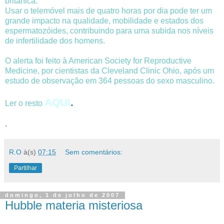
britânica.
Usar o telemóvel mais de quatro horas por dia pode ter um
grande impacto na qualidade, mobilidade e estados dos
espermatozóides, contribuindo para uma subida nos níveis
de infertilidade dos homens.
O alerta foi feito à American Society for Reproductive
Medicine, por cientistas da Cleveland Clinic Ohio, após um
estudo de observação em 364 pessoas do sexo masculino.
AQUI
.
Ler o resto
.
R.O
à(s)
07:15
Sem comentários:
Partilhar
domingo, 1 de julho de 2007
Hubble materia misteriosa