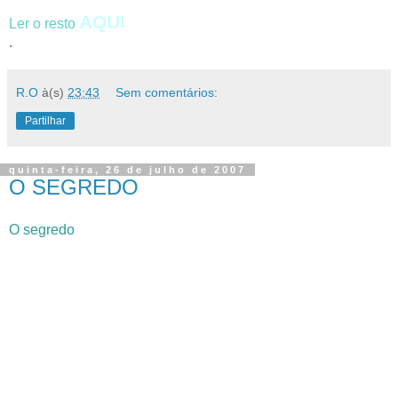
A
QUI
Ler o resto
.
R.O
à(s)
23:43
Sem comentários:
Partilhar
quinta-feira, 26 de julho de 2007
O SEGREDO
O segredo