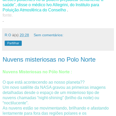
saúde", disse o médico Ivo Allegrini, do Institulo para
Poluição Atmosférica do Conselho
.
fonte.
.
R.O
à(s)
20:28
Sem comentários:
Partilhar
Nuvens misteriosas no Polo Norte
Nuvens Misteriosas no Pólo Norte :
O que está acontecendo ao nosso planeta??
Um novo satélite da NASA gravou as primeiras imagens
detalhadas desde o espaço de um misterioso tipo de
nuvens chamadas “night-shining” (brilho da noite) ou
“noctilucente”.
As nuvens estão se movimentando, brilhando e afastando
lentamente para fora das regiões polares e os