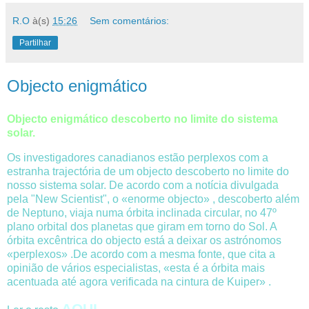
R.O
à(s)
15:26
Sem comentários:
Partilhar
Objecto enigmático
Objecto enigmático descoberto no limite do sistema
solar.
Os investigadores canadianos estão perplexos com a
estranha trajectória de um objecto descoberto no limite do
nosso sistema solar. De acordo com a notícia divulgada
pela "New Scientist", o «enorme objecto» , descoberto além
de Neptuno, viaja numa órbita inclinada circular, no 47º
plano orbital dos planetas que giram em torno do Sol. A
órbita excêntrica do objecto está a deixar os astrónomos
«perplexos» .De acordo com a mesma fonte, que cita a
opinião de vários especialistas, «esta é a órbita mais
acentuada até agora verificada na cintura de Kuiper» .
AQUI