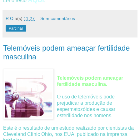
Ler o resto
.
R.O
à(s)
11:27
Sem comentários:
Partilhar
Telemóveis podem ameaçar fertilidade
masculina
Telemóveis podem ameaçar
fertilidade masculina.
O uso de telemóveis pode
prejudicar a produção de
espermatozóides e causar
esterilidade nos homens.
Este é o resultado de um estudo realizado por cientistas da
Cleveland Clinic Ohio, nos EUA, publicado na imprensa