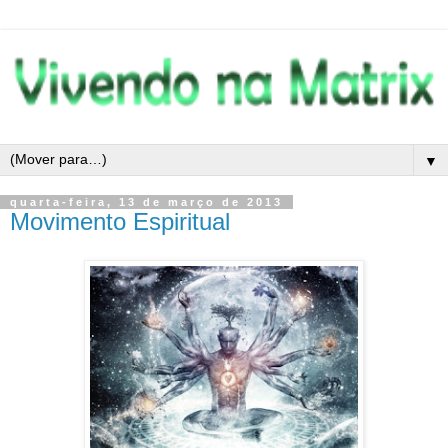
▼
quarta-feira, 13 de março de 2013
Movimento Espiritual