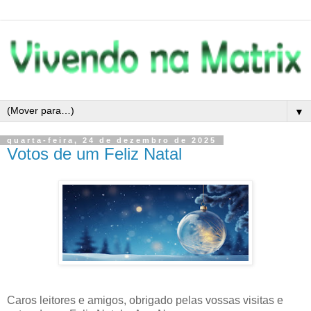
▼
quarta-feira, 24 de dezembro de 2025
Votos de um Feliz Natal
Caros leitores e amigos, obrigado pelas vossas visitas e