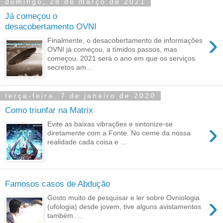
domingo, 28 de março de 2021
Já começou o
desacobertamento OVNI
›
Finalmente, o desacobertamento de informações
OVNI já começou, a tímidos passos, mas
começou. 2021 será o ano em que os serviços
secretos am...
terça-feira, 7 de janeiro de 2020
Como triunfar na Matrix
›
Evite as baixas vibrações e sintonize-se
diretamente com a Fonte. No cerne da nossa
realidade cada coisa e ...
Famosos casos de Abdução
›
Gosto muito de pesquisar e ler sobre Ovniologia
(ufologia) desde jovem, tive alguns avistamentos
também. ...