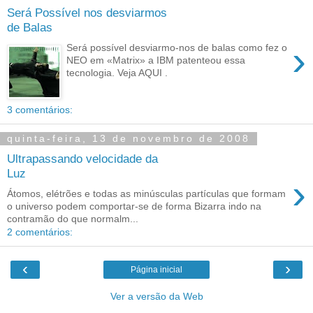
Será Possível nos desviarmos
de Balas
›
Será possível desviarmo-nos de balas como fez o
NEO em «Matrix» a IBM patenteou essa
tecnologia. Veja AQUI .
3 comentários:
quinta-feira, 13 de novembro de 2008
Ultrapassando velocidade da
Luz
›
Átomos, elétrões e todas as minúsculas partículas que formam
o universo podem comportar-se de forma Bizarra indo na
contramão do que normalm...
2 comentários:
‹
›
Página inicial
Ver a versão da Web