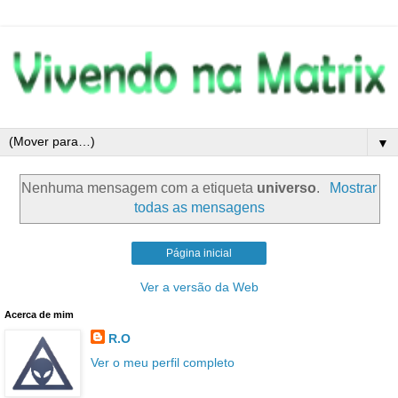
▼
Nenhuma mensagem com a etiqueta
universo
.
Mostrar
todas as mensagens
Página inicial
Ver a versão da Web
Acerca de mim
R.O
Ver o meu perfil completo