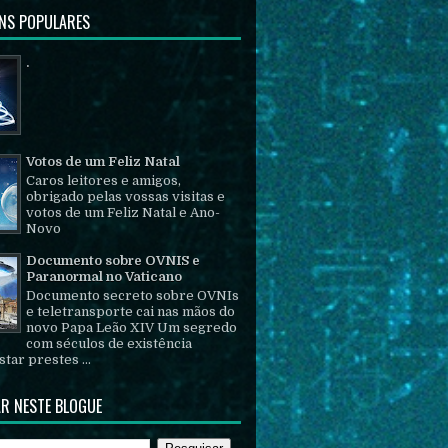
NS POPULARES
.
Votos de um Feliz Natal
Caros leitores e amigos,
obrigado pelas vossas visitas e
votos de um Feliz Natal e Ano-
Novo
Documento sobre OVNIS e
Paranormal no Vaticano
Documento secreto sobre OVNIs
e teletransporte cai nas mãos do
novo Papa Leão XIV Um segredo
com séculos de existência
tar prestes ...
R NESTE BLOGUE