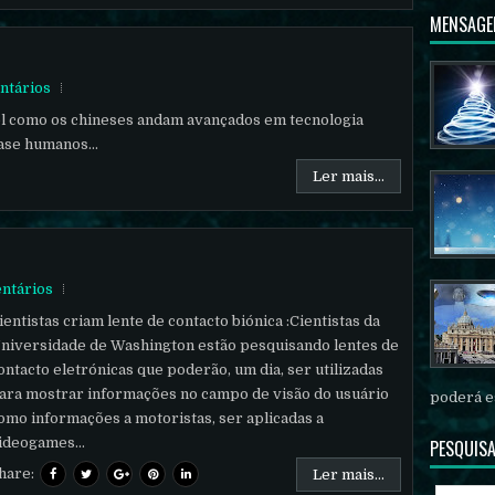
MENSAGE
ntários
l como os chineses andam avançados em tecnologia
ase humanos...
Ler mais...
ntários
ientistas criam lente de contacto biónica :Cientistas da
niversidade de Washington estão pesquisando lentes de
ontacto eletrónicas que poderão, um dia, ser utilizadas
ara mostrar informações no campo de visão do usuário
poderá es
omo informações a motoristas, ser aplicadas a
ideogames...
PESQUISA
hare:
Ler mais...