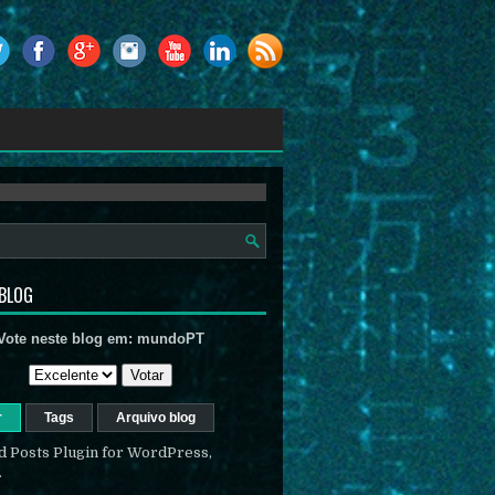
 BLOG
Vote neste blog em:
mundoPT
r
Tags
Arquivo blog