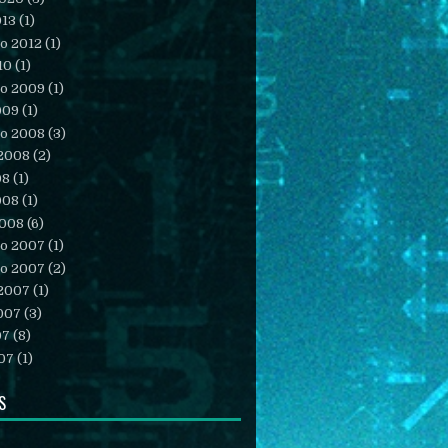
013
(1)
o 2012
(1)
10
(1)
o 2009
(1)
009
(1)
o 2008
(3)
 2008
(2)
08
(1)
008
(1)
2008
(6)
o 2007
(1)
o 2007
(2)
 2007
(1)
007
(3)
07
(8)
07
(1)
S