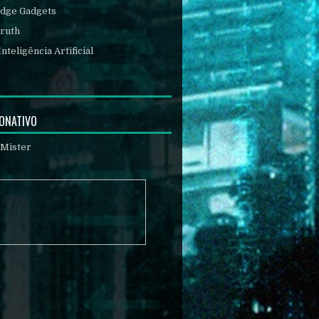
Edge Gadgets
ruth
Inteligência Artificial
DONATIVO