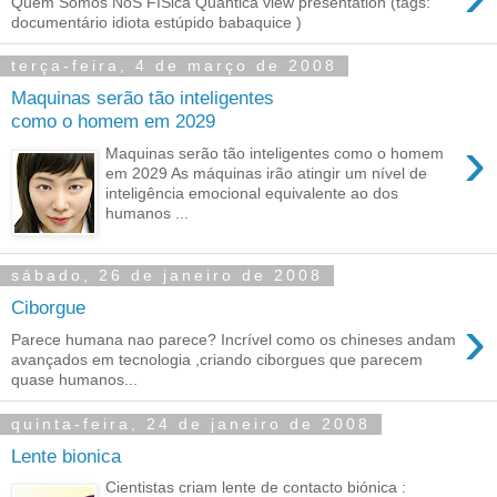
Quem Somos NóS FíSica Quantica view presentation (tags:
documentário idiota estúpido babaquice )
terça-feira, 4 de março de 2008
Maquinas serão tão inteligentes
como o homem em 2029
›
Maquinas serão tão inteligentes como o homem
em 2029 As máquinas irão atingir um nível de
inteligência emocional equivalente ao dos
humanos ...
sábado, 26 de janeiro de 2008
Ciborgue
›
Parece humana nao parece? Incrível como os chineses andam
avançados em tecnologia ,criando ciborgues que parecem
quase humanos...
quinta-feira, 24 de janeiro de 2008
Lente bionica
Cientistas criam lente de contacto biónica :