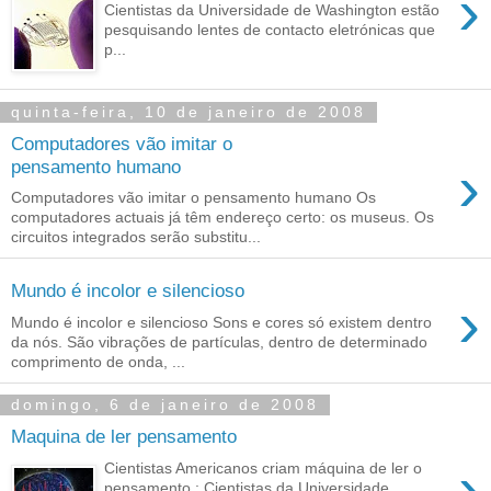
›
Cientistas da Universidade de Washington estão
pesquisando lentes de contacto eletrónicas que
p...
quinta-feira, 10 de janeiro de 2008
Computadores vão imitar o
›
pensamento humano
Computadores vão imitar o pensamento humano Os
computadores actuais já têm endereço certo: os museus. Os
circuitos integrados serão substitu...
Mundo é incolor e silencioso
›
Mundo é incolor e silencioso Sons e cores só existem dentro
da nós. São vibrações de partículas, dentro de determinado
comprimento de onda, ...
domingo, 6 de janeiro de 2008
Maquina de ler pensamento
›
Cientistas Americanos criam máquina de ler o
pensamento : Cientistas da Universidade