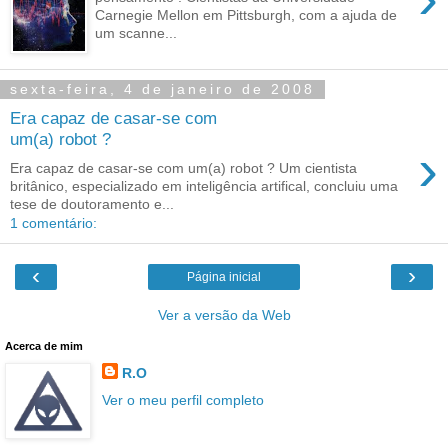
Carnegie Mellon em Pittsburgh, com a ajuda de
um scanne...
sexta-feira, 4 de janeiro de 2008
Era capaz de casar-se com
um(a) robot ?
›
Era capaz de casar-se com um(a) robot ? Um cientista
britânico, especializado em inteligência artifical, concluiu uma
tese de doutoramento e...
1 comentário:
‹
›
Página inicial
Ver a versão da Web
Acerca de mim
R.O
Ver o meu perfil completo