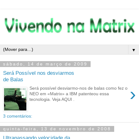
▼
sábado, 14 de março de 2009
Será Possível nos desviarmos
de Balas
›
Será possível desviarmo-nos de balas como fez o
NEO em «Matrix» a IBM patenteou essa
tecnologia. Veja AQUI .
3 comentários:
quinta-feira, 13 de novembro de 2008
Ultrapassando velocidade da