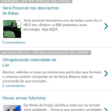
sábado, 14 de março de 2009
Será Possível nos desviarmos
de Balas
›
Será possível desviarmo-nos de balas como fez o
NEO em «Matrix» a IBM patenteou essa
tecnologia. Veja AQUI .
3 comentários:
quinta-feira, 13 de novembro de 2008
Ultrapassando velocidade da
Luz
›
Átomos, elétrões e todas as minúsculas partículas que formam
o universo podem comportar-se de forma Bizarra indo na
contramão do que normalm...
2 comentários:
Novas armas futuristas
›
Os filmes de ficção científica cada vez se tornam
mais realidade... Sempre que encontro novidades