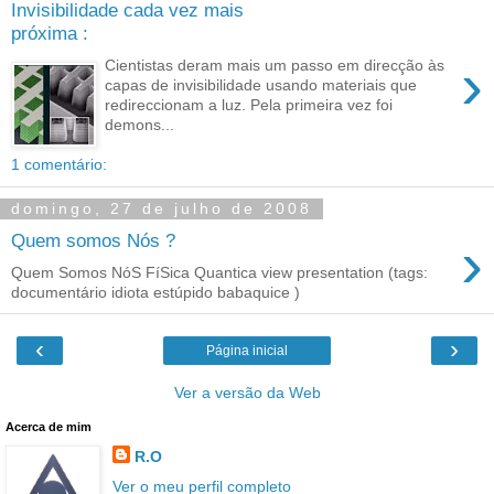
Invisibilidade cada vez mais
próxima :
›
Cientistas deram mais um passo em direcção às
capas de invisibilidade usando materiais que
redireccionam a luz. Pela primeira vez foi
demons...
1 comentário:
domingo, 27 de julho de 2008
›
Quem somos Nós ?
Quem Somos NóS FíSica Quantica view presentation (tags:
documentário idiota estúpido babaquice )
‹
›
Página inicial
Ver a versão da Web
Acerca de mim
R.O
Ver o meu perfil completo