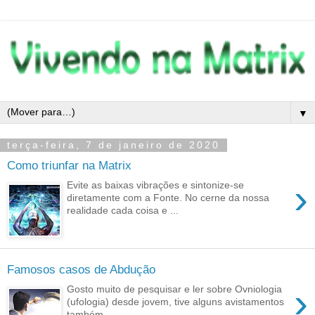
▼
terça-feira, 7 de janeiro de 2020
Como triunfar na Matrix
›
Evite as baixas vibrações e sintonize-se
diretamente com a Fonte. No cerne da nossa
realidade cada coisa e ...
Famosos casos de Abdução
›
Gosto muito de pesquisar e ler sobre Ovniologia
(ufologia) desde jovem, tive alguns avistamentos
também. ...