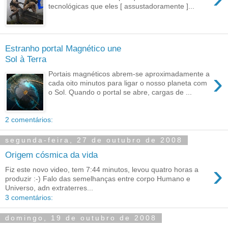
tecnológicas que eles [ assustadoramente ]...
Estranho portal Magnético une
Sol à Terra
›
Portais magnéticos abrem-se aproximadamente a
cada oito minutos para ligar o nosso planeta com
o Sol. Quando o portal se abre, cargas de ...
2 comentários:
segunda-feira, 27 de outubro de 2008
Origem cósmica da vida
›
Fiz este novo video, tem 7:44 minutos, levou quatro horas a
produzir :-) Falo das semelhanças entre corpo Humano e
Universo, adn extraterres...
3 comentários:
domingo, 19 de outubro de 2008