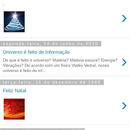
.
›
segunda-feira, 14 de junho de 2010
Universo é feito de Informação
›
De que é feito o universo? Matéria? Matéria escura? Energia?
Vibrações? De acordo com um físico Vlatko Vedral, nosso
universo é feito de inf...
terça-feira, 15 de dezembro de 2009
Feliz Natal
›