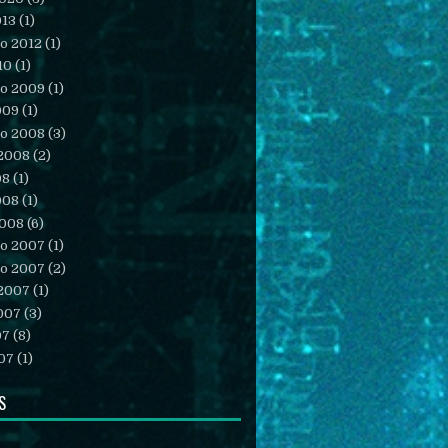
013
(1)
o 2012
(1)
10
(1)
o 2009
(1)
009
(1)
o 2008
(3)
 2008
(2)
08
(1)
008
(1)
2008
(6)
o 2007
(1)
o 2007
(2)
 2007
(1)
007
(3)
07
(8)
07
(1)
S