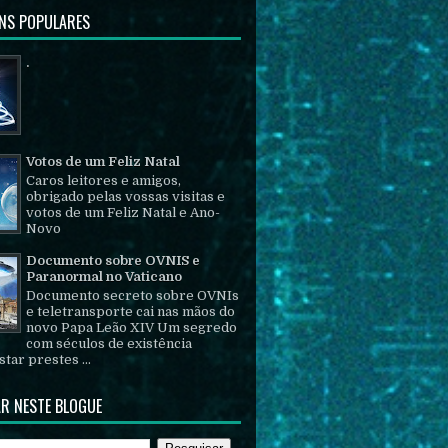
NS POPULARES
.
Votos de um Feliz Natal
Caros leitores e amigos,
obrigado pelas vossas visitas e
votos de um Feliz Natal e Ano-
Novo
Documento sobre OVNIS e
Paranormal no Vaticano
Documento secreto sobre OVNIs
e teletransporte cai nas mãos do
novo Papa Leão XIV Um segredo
com séculos de existência
tar prestes ...
R NESTE BLOGUE