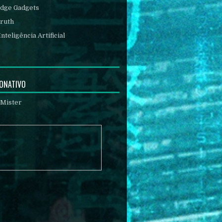
Edge Gadgets
ruth
Inteligência Artificial
DONATIVO