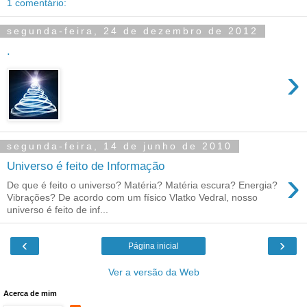
1 comentário:
segunda-feira, 24 de dezembro de 2012
.
›
segunda-feira, 14 de junho de 2010
Universo é feito de Informação
›
De que é feito o universo? Matéria? Matéria escura? Energia?
Vibrações? De acordo com um físico Vlatko Vedral, nosso
universo é feito de inf...
‹
›
Página inicial
Ver a versão da Web
Acerca de mim