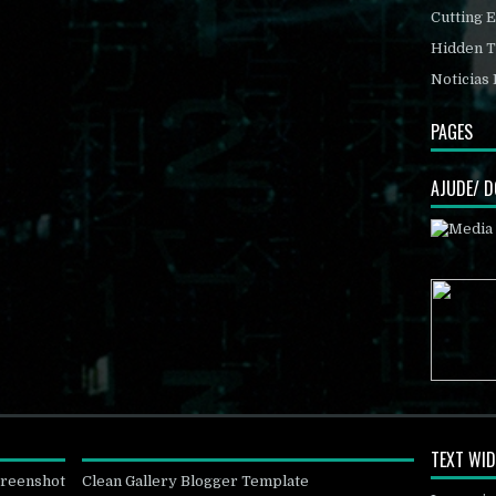
Cutting 
Hidden T
Noticias 
PAGES
AJUDE/ 
TEXT WI
creenshot
Clean Gallery Blogger Template