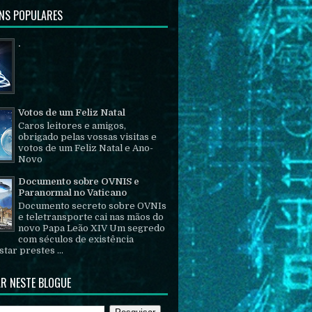
NS POPULARES
.
Votos de um Feliz Natal
Caros leitores e amigos,
obrigado pelas vossas visitas e
votos de um Feliz Natal e Ano-
Novo
Documento sobre OVNIS e
Paranormal no Vaticano
Documento secreto sobre OVNIs
e teletransporte cai nas mãos do
novo Papa Leão XIV Um segredo
com séculos de existência
tar prestes ...
R NESTE BLOGUE