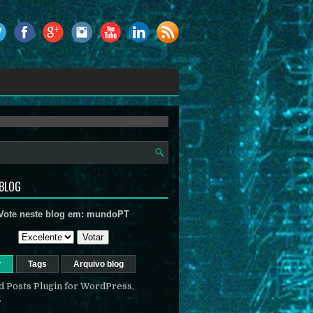
 BLOG
Vote neste blog em:
mundoPT
r
Tags
Arquivo blog