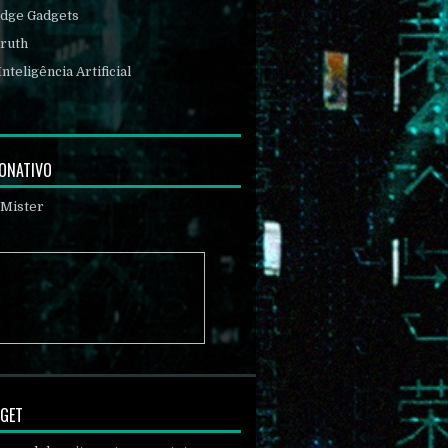
Edge Gadgets
ruth
Inteligência Artificial
DONATIVO
DGET