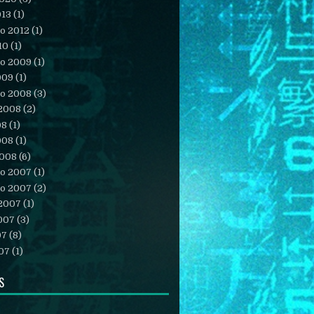
013
(1)
o 2012
(1)
10
(1)
o 2009
(1)
009
(1)
o 2008
(3)
 2008
(2)
08
(1)
008
(1)
2008
(6)
o 2007
(1)
o 2007
(2)
 2007
(1)
007
(3)
07
(8)
07
(1)
S