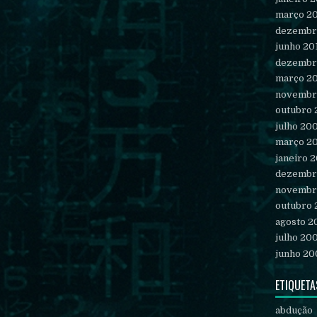
março 2
dezembr
junho 20
dezembr
março 2
novembr
outubro
julho 20
março 2
janeiro 
dezembr
novembr
outubro
agosto 2
julho 20
junho 20
ETIQUETA
abdução