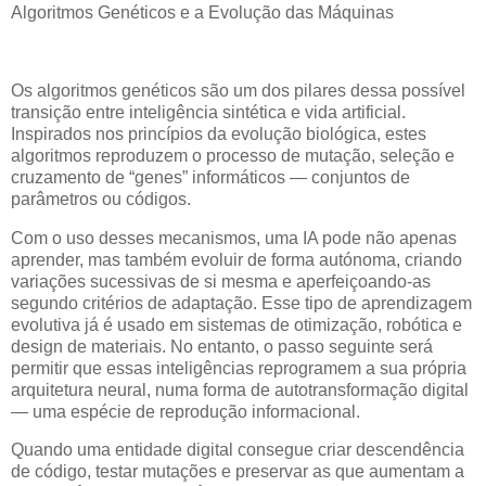
Algoritmos Genéticos e a Evolução das Máquinas
Os algoritmos genéticos são um dos pilares dessa possível
transição entre inteligência sintética e vida artificial.
Inspirados nos princípios da evolução biológica, estes
algoritmos reproduzem o processo de mutação, seleção e
cruzamento de “genes” informáticos — conjuntos de
parâmetros ou códigos.
Com o uso desses mecanismos, uma IA pode não apenas
aprender, mas também evoluir de forma autónoma, criando
variações sucessivas de si mesma e aperfeiçoando-as
segundo critérios de adaptação. Esse tipo de aprendizagem
evolutiva já é usado em sistemas de otimização, robótica e
design de materiais. No entanto, o passo seguinte será
permitir que essas inteligências reprogramem a sua própria
arquitetura neural, numa forma de autotransformação digital
— uma espécie de reprodução informacional.
Quando uma entidade digital consegue criar descendência
de código, testar mutações e preservar as que aumentam a