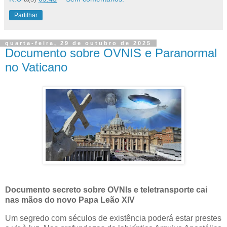
Partilhar
quarta-feira, 29 de outubro de 2025
Documento sobre OVNIS e Paranormal
no Vaticano
Documento secreto sobre OVNIs e teletransporte cai
nas mãos do novo Papa Leão XIV
Um segredo com séculos de existência poderá estar prestes