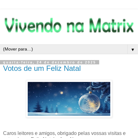
▼
quarta-feira, 24 de dezembro de 2025
Votos de um Feliz Natal
Caros leitores e amigos, obrigado pelas vossas visitas e