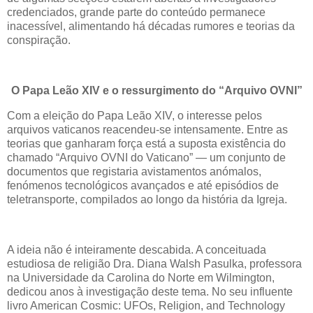
credenciados, grande parte do conteúdo permanece
inacessível, alimentando há décadas rumores e teorias da
conspiração.
O Papa Leão XIV e o ressurgimento do “Arquivo OVNI”
Com a eleição do Papa Leão XIV, o interesse pelos
arquivos vaticanos reacendeu-se intensamente. Entre as
teorias que ganharam força está a suposta existência do
chamado “Arquivo OVNI do Vaticano” — um conjunto de
documentos que registaria avistamentos anómalos,
fenómenos tecnológicos avançados e até episódios de
teletransporte, compilados ao longo da história da Igreja.
A ideia não é inteiramente descabida. A conceituada
estudiosa de religião Dra. Diana Walsh Pasulka, professora
na Universidade da Carolina do Norte em Wilmington,
dedicou anos à investigação deste tema. No seu influente
livro American Cosmic: UFOs, Religion, and Technology