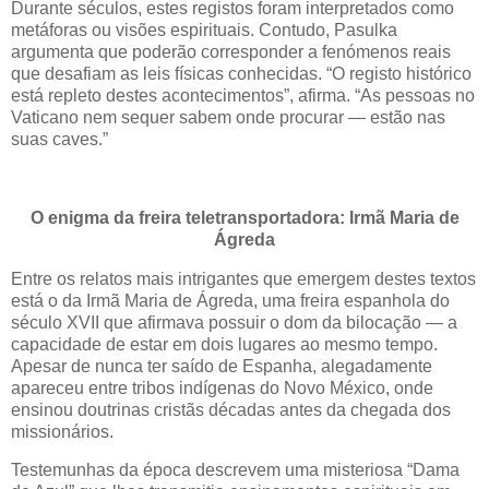
Durante séculos, estes registos foram interpretados como
metáforas ou visões espirituais. Contudo, Pasulka
argumenta que poderão corresponder a fenómenos reais
que desafiam as leis físicas conhecidas. “O registo histórico
está repleto destes acontecimentos”, afirma. “As pessoas no
Vaticano nem sequer sabem onde procurar — estão nas
suas caves.”
O enigma da freira teletransportadora: Irmã Maria de
Ágreda
Entre os relatos mais intrigantes que emergem destes textos
está o da Irmã Maria de Ágreda, uma freira espanhola do
século XVII que afirmava possuir o dom da bilocação — a
capacidade de estar em dois lugares ao mesmo tempo.
Apesar de nunca ter saído de Espanha, alegadamente
apareceu entre tribos indígenas do Novo México, onde
ensinou doutrinas cristãs décadas antes da chegada dos
missionários.
Testemunhas da época descrevem uma misteriosa “Dama