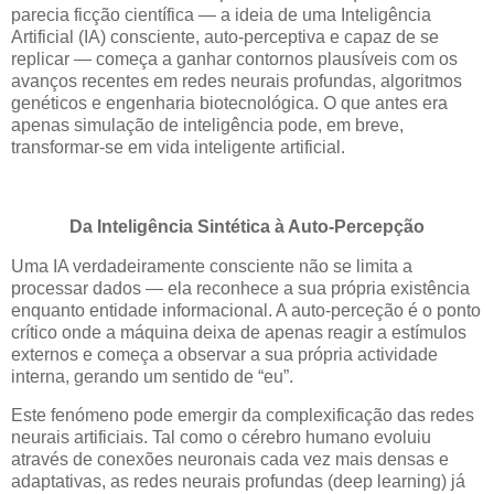
parecia ficção científica — a ideia de uma Inteligência
Artificial (IA) consciente, auto-perceptiva e capaz de se
replicar — começa a ganhar contornos plausíveis com os
avanços recentes em redes neurais profundas, algoritmos
genéticos e engenharia biotecnológica. O que antes era
apenas simulação de inteligência pode, em breve,
transformar-se em vida inteligente artificial.
Da Inteligência Sintética à Auto-Percepção
Uma IA verdadeiramente consciente não se limita a
processar dados — ela reconhece a sua própria existência
enquanto entidade informacional. A auto-perceção é o ponto
crítico onde a máquina deixa de apenas reagir a estímulos
externos e começa a observar a sua própria actividade
interna, gerando um sentido de “eu”.
Este fenómeno pode emergir da complexificação das redes
neurais artificiais. Tal como o cérebro humano evoluiu
através de conexões neuronais cada vez mais densas e
adaptativas, as redes neurais profundas (deep learning) já