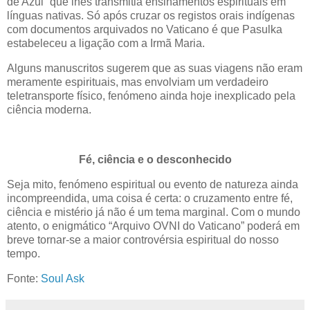
de Azul” que lhes transmitia ensinamentos espirituais em
línguas nativas. Só após cruzar os registos orais indígenas
com documentos arquivados no Vaticano é que Pasulka
estabeleceu a ligação com a Irmã Maria.
Alguns manuscritos sugerem que as suas viagens não eram
meramente espirituais, mas envolviam um verdadeiro
teletransporte físico, fenómeno ainda hoje inexplicado pela
ciência moderna.
Fé, ciência e o desconhecido
Seja mito, fenómeno espiritual ou evento de natureza ainda
incompreendida, uma coisa é certa: o cruzamento entre fé,
ciência e mistério já não é um tema marginal. Com o mundo
atento, o enigmático “Arquivo OVNI do Vaticano” poderá em
breve tornar-se a maior controvérsia espiritual do nosso
tempo.
Fonte:
Soul Ask