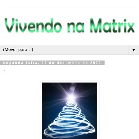
▼
segunda-feira, 24 de dezembro de 2012
.