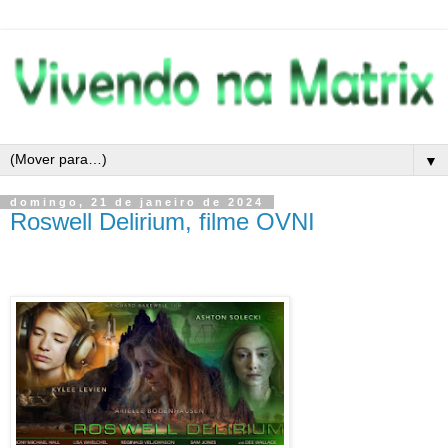
▼
domingo, 21 de janeiro de 2024
Roswell Delirium, filme OVNI