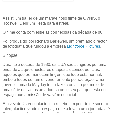
Assisti um trailer de um maravilhoso filme de OVNIS, o
"Roswell Delirium", está para estrear.
O filme conta com estrelas conhecidas da década de 80.
Foi produzido por Richard Bakewell, um premiado director
de fotografia que fundou a empresa
Lightforce Pictures
.
Sinopse:
Durante a década de 1980, os EUA são atingidos por uma
onda de ataques nucleares e, após as consequências,
aqueles que permanecem fingem que tudo está normal,
embora todos sofram envenenamento por radiação. Uma
jovem chamada Mayday tenta fazer contacto por meio de
uma série de rádios amadores com o seu pai, que está no
espaço numa missão de vaivém espacial.
Em vez de fazer contacto, ela recebe um pedido de socorro
intergaláctico vindo do espaço que a leva a uma jornada até