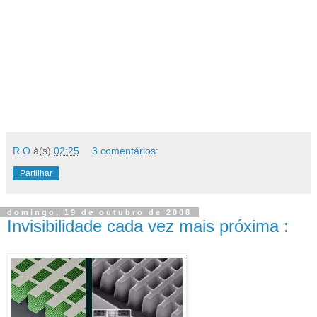
R.O
à(s)
02:25
3 comentários:
Partilhar
domingo, 19 de outubro de 2008
Invisibilidade cada vez mais próxima :