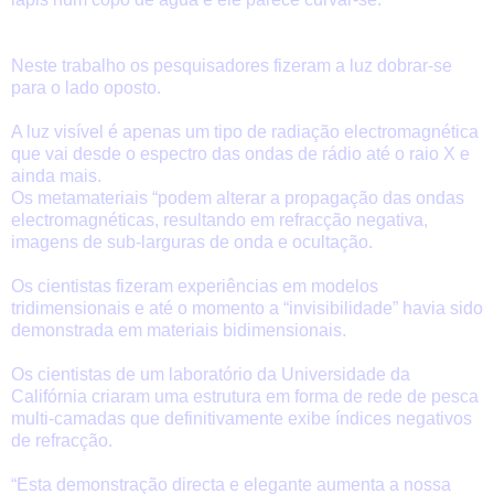
Neste trabalho os pesquisadores fizeram a luz dobrar-se
para o lado oposto.
A luz visível é apenas um tipo de radiação electromagnética
que vai desde o espectro das ondas de rádio até o raio X e
ainda mais.
Os metamateriais “podem alterar a propagação das ondas
electromagnéticas, resultando em refracção negativa,
imagens de sub-larguras de onda e ocultação.
Os cientistas fizeram experiências em modelos
tridimensionais e até o momento a “invisibilidade” havia sido
demonstrada em materiais bidimensionais.
Os cientistas de um laboratório da Universidade da
Califórnia criaram uma estrutura em forma de rede de pesca
multi-camadas que definitivamente exibe índices negativos
de refracção.
“Esta demonstração directa e elegante aumenta a nossa