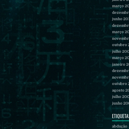
março 2
dezembr
junho 20
dezembr
março 2
novembr
outubro
julho 20
março 2
janeiro 
dezembr
novembr
outubro
agosto 2
julho 20
junho 20
ETIQUETA
abdução