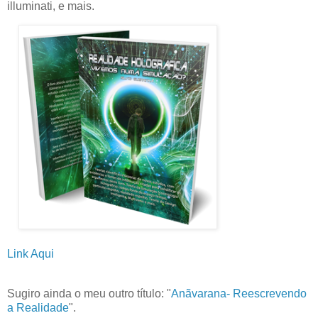
illuminati, e mais.
Link Aqui
Sugiro ainda o meu outro título: "
Anãvarana- Reescrevendo
a Realidade
".