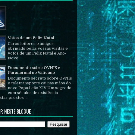
.
Votos de um Feliz Natal
Caros leitores e amigos,
obrigado pelas vossas visitas e
votos de um Feliz Natal e Ano-
Novo
Documento sobre OVNIS e
Paranormal no Vaticano
Documento secreto sobre OVNIs
e teletransporte cai nas mãos do
novo Papa Leão XIV Um segredo
com séculos de existência
tar prestes ...
R NESTE BLOGUE