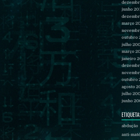
dezembr
junho 20
dezembr
março 2
novembr
outubro
julho 20
março 2
janeiro 
dezembr
novembr
outubro
agosto 2
julho 20
junho 20
ETIQUETA
abdução
anti-mat