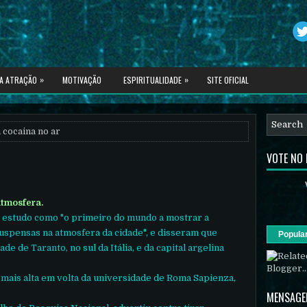
»
»
DA ATRAÇÃO
MOTIVAÇÃO
ESPIRITUALIDADE
SITE OFICIAL
cocaina no ar
VOTE NO
atmosfera.
 estudo como "o primeiro do mundo a mostrar a
suspensas na atmosfera da cidade", e disseram que
Popula
e de Taranto, no sul da Itália, e da capital argelina
 mais alta em volta da universidade de Roma Sapienza,
MENSAGE