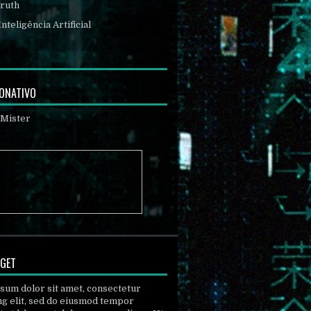
ruth
Inteligência Artificial
DONATIVO
DGET
sum dolor sit amet, consectetur
ng elit, sed do eiusmod tempor