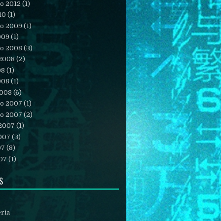
o 2012
(1)
10
(1)
o 2009
(1)
009
(1)
o 2008
(3)
 2008
(2)
08
(1)
008
(1)
2008
(6)
o 2007
(1)
o 2007
(2)
 2007
(1)
007
(3)
07
(8)
07
(1)
S
éria