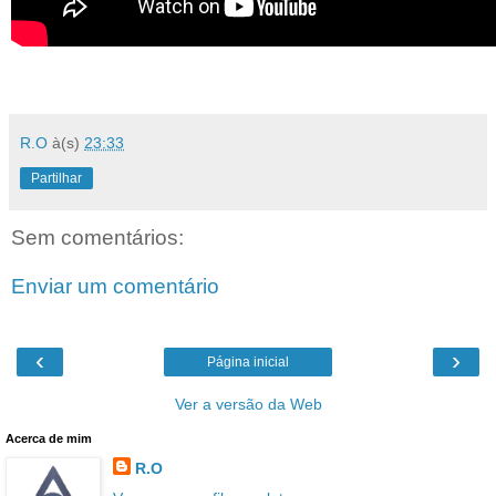
R.O
à(s)
23:33
Partilhar
Sem comentários:
Enviar um comentário
‹
›
Página inicial
Ver a versão da Web
Acerca de mim
R.O