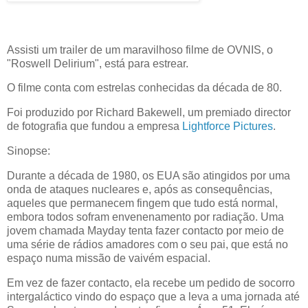
Assisti um trailer de um maravilhoso filme de OVNIS, o
"Roswell Delirium", está para estrear.
O filme conta com estrelas conhecidas da década de 80.
Foi produzido por Richard Bakewell, um premiado director
de fotografia que fundou a empresa
Lightforce Pictures
.
Sinopse:
Durante a década de 1980, os EUA são atingidos por uma
onda de ataques nucleares e, após as consequências,
aqueles que permanecem fingem que tudo está normal,
embora todos sofram envenenamento por radiação. Uma
jovem chamada Mayday tenta fazer contacto por meio de
uma série de rádios amadores com o seu pai, que está no
espaço numa missão de vaivém espacial.
Em vez de fazer contacto, ela recebe um pedido de socorro
intergaláctico vindo do espaço que a leva a uma jornada até