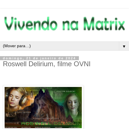
▼
domingo, 21 de janeiro de 2024
Roswell Delirium, filme OVNI