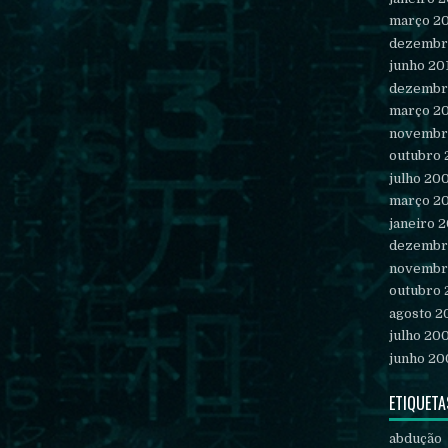
março 2
dezembr
junho 20
dezembr
março 2
novembr
outubro
julho 20
março 2
janeiro 
dezembr
novembr
outubro
agosto 2
julho 20
junho 20
ETIQUETA
abdução