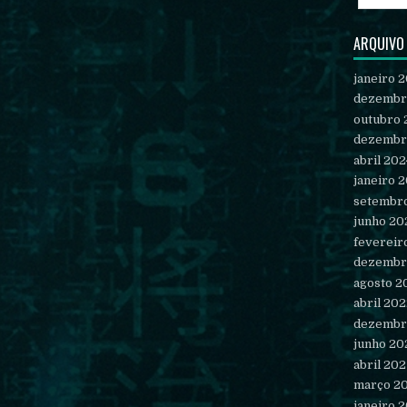
ARQUIVO
janeiro 
dezembr
outubro 
dezembr
abril 202
janeiro 
setembr
junho 20
fevereir
dezembr
agosto 2
abril 20
dezembr
junho 20
abril 202
março 2
janeiro 