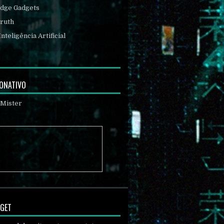
Edge Gadgets
ruth
Inteligência Artificial
DONATIVO
DGET