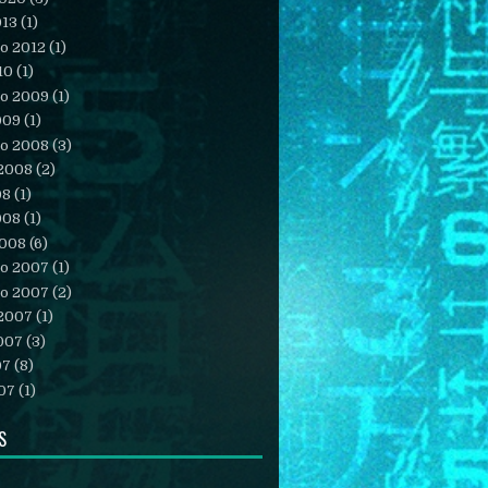
013
(1)
o 2012
(1)
10
(1)
o 2009
(1)
009
(1)
o 2008
(3)
 2008
(2)
08
(1)
008
(1)
2008
(6)
o 2007
(1)
o 2007
(2)
 2007
(1)
007
(3)
07
(8)
07
(1)
S