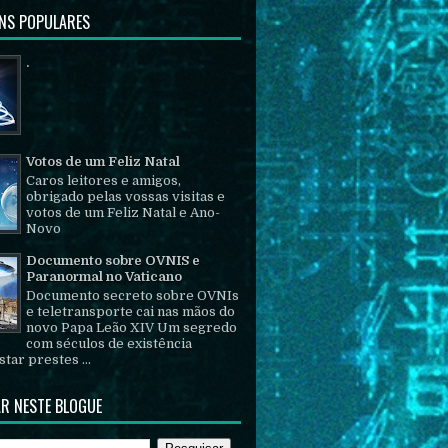
NS POPULARES
.
Votos de um Feliz Natal
Caros leitores e amigos,
obrigado pelas vossas visitas e
votos de um Feliz Natal e Ano-
Novo
Documento sobre OVNIS e
Paranormal no Vaticano
Documento secreto sobre OVNIs
e teletransporte cai nas mãos do
novo Papa Leão XIV Um segredo
com séculos de existência
tar prestes ...
R NESTE BLOGUE