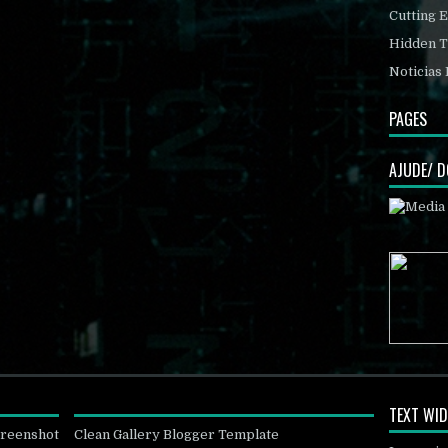
Cutting 
Hidden T
Noticias 
PAGES
AJUDE/ 
TEXT WI
creenshot
Clean Gallery Blogger Template