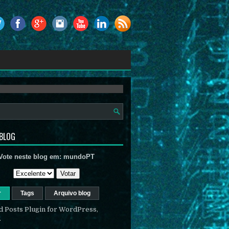
 BLOG
Vote neste blog em:
mundoPT
r
Tags
Arquivo blog